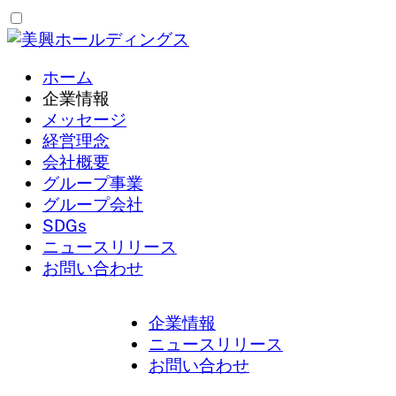
内
容
を
ホーム
ス
企業情報
キ
メッセージ
ッ
経営理念
プ
会社概要
グループ事業
グループ会社
SDGs
ニュースリリース
お問い合わせ
企業情報
ニュースリリース
お問い合わせ